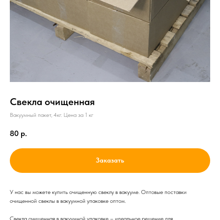
Свекла очищенная
Вакуумный пакет, 4кг. Цена за 1 кг
80
р.
Заказать
У нас вы можете купить очищенную свеклу в вакууме. Оптовые поставки
очищенной свеклы в вакуумной упаковке оптом.
Свекла очищенная в вакуумной упаковке – идеальное решение для